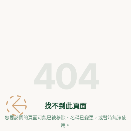
404
找不到此頁面
您要訪問的頁面可能已被移除、名稱已變更，
或暫時無法使
用。